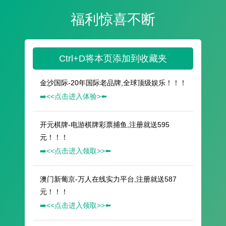
福利惊喜不断
Ctrl+D将本页添加到收藏夹
金沙国际-20年国际老品牌,全球顶级娱乐！！！
➡️<<点击进入体验>⬅️
开元棋牌-电游棋牌彩票捕鱼,注册就送595
元！！！
➡️<<点击进入领取>>⬅️
澳门新葡京-万人在线实力平台,注册就送587
元！！！
➡️<<点击进入领取>>⬅️